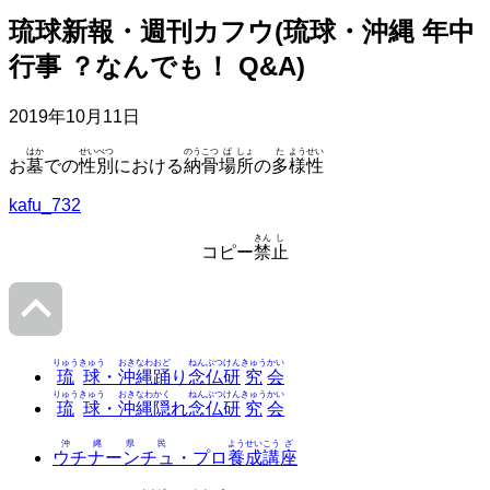
琉球新報・週刊カフウ(琉球・沖縄 年中
行事 ？なんでも！ Q&A)
2019年10月11日
はか
せい
べつ
のう
こつ
ば
しょ
た
よう
せい
お
墓
での
性
別
における
納
骨
場
所
の
多
様
性
kafu_732
きん
し
コピー
禁
止
りゅう
きゅう
おき
なわ
おど
ねん
ぶつ
けん
きゅう
かい
琉
球
・
沖
縄
踊
り
念
仏
研
究
会
りゅう
きゅう
おき
なわ
かく
ねん
ぶつ
けん
きゅう
かい
琉
球
・
沖
縄
隠
れ
念
仏
研
究
会
沖縄県民
よう
せい
こう
ざ
ウチナーンチュ
・プロ
養
成
講
座