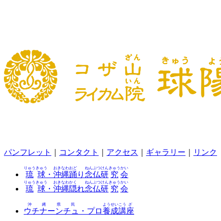
パンフレット
｜
コンタクト
｜
アクセス
｜
ギャラリー
｜
リンク
りゅう
きゅう
おき
なわ
おど
ねん
ぶつ
けん
きゅう
かい
琉
球
・
沖
縄
踊
り
念
仏
研
究
会
りゅう
きゅう
おき
なわ
かく
ねん
ぶつ
けん
きゅう
かい
琉
球
・
沖
縄
隠
れ
念
仏
研
究
会
沖縄県民
よう
せい
こう
ざ
ウチナーンチュ
・プロ
養
成
講
座