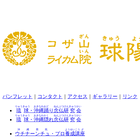
パンフレット
｜
コンタクト
｜
アクセス
｜
ギャラリー
｜
リンク
りゅう
きゅう
おき
なわ
おど
ねん
ぶつ
けん
きゅう
かい
琉
球
・
沖
縄
踊
り
念
仏
研
究
会
りゅう
きゅう
おき
なわ
かく
ねん
ぶつ
けん
きゅう
かい
琉
球
・
沖
縄
隠
れ
念
仏
研
究
会
沖縄県民
よう
せい
こう
ざ
ウチナーンチュ
・プロ
養
成
講
座