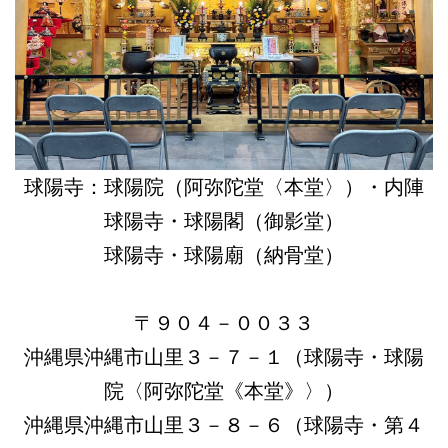
球陽寺：球陽院（阿弥陀堂〈本堂〉）・内陣
球陽寺・球陽閣（御影堂）
球陽寺・球陽廟（納骨堂）
〒９０４－００３３
沖縄県沖縄市山里３－７－１（球陽寺・球陽
院〈阿弥陀堂《本堂》〉）
沖縄県沖縄市山里３－８－６（球陽寺・第４