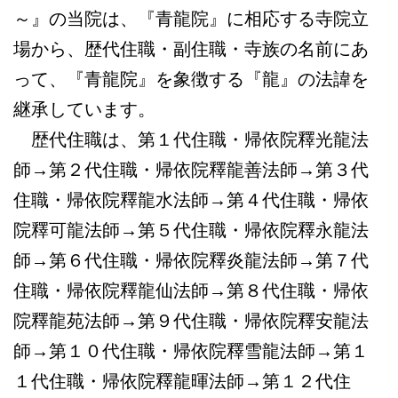
～』の当院は、『青龍院』に相応する寺院立
場から、歴代住職・副住職・寺族の名前にあ
って、『青龍院』を象徴する『龍』の法諱を
継承しています。
歴代住職は、第１代住職・帰依院釋光龍法
師→第２代住職・帰依院釋龍善法師→第３代
住職・帰依院釋龍水法師→第４代住職・帰依
院釋可龍法師→第５代住職・帰依院釋永龍法
師→第６代住職・帰依院釋炎龍法師→第７代
住職・帰依院釋龍仙法師→第８代住職・帰依
院釋龍苑法師→第９代住職・帰依院釋安龍法
師→第１０代住職・帰依院釋雪龍法師→第１
１代住職・帰依院釋龍暉法師→第１２代住