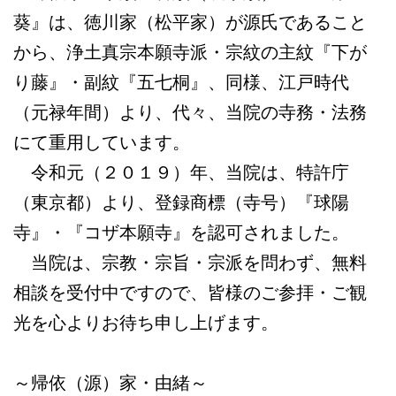
葵』は、徳川家（松平家）が源氏であること
から、浄土真宗本願寺派・宗紋の主紋『下が
り藤』・副紋『五七桐』、同様、江戸時代
（元禄年間）より、代々、当院の寺務・法務
にて重用しています。
令和元（２０１９）年、当院は、特許庁
（東京都）より、登録商標（寺号）『球陽
寺』・『コザ本願寺』を認可されました。
当院は、宗教・宗旨・宗派を問わず、無料
相談を受付中ですので、皆様のご参拝・ご観
光を心よりお待ち申し上げます。
～帰依（源）家・由緒～