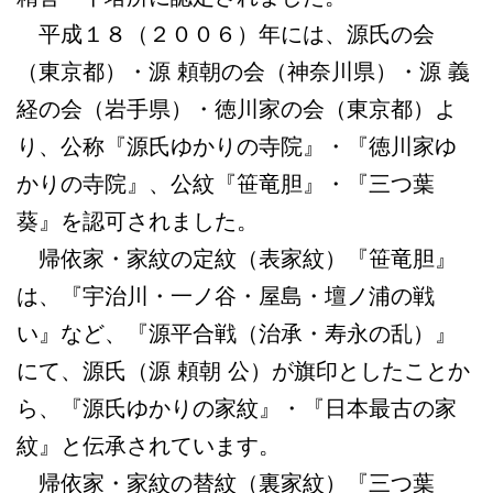
平成１８（２００６）年には、源氏の会
（東京都）・源 頼朝の会（神奈川県）・源 義
経の会（岩手県）・徳川家の会（東京都）よ
り、公称『源氏ゆかりの寺院』・『徳川家ゆ
かりの寺院』、公紋『笹竜胆』・『三つ葉
葵』を認可されました。
帰依家・家紋の定紋（表家紋）『笹竜胆』
は、『宇治川・一ノ谷・屋島・壇ノ浦の戦
い』など、『源平合戦（治承・寿永の乱）』
にて、源氏（源 頼朝 公）が旗印としたことか
ら、『源氏ゆかりの家紋』・『日本最古の家
紋』と伝承されています。
帰依家・家紋の替紋（裏家紋）『三つ葉