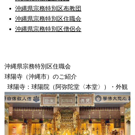
沖縄県宗務特別区布教団
沖縄県宗務特別区住職会
沖縄県宗務特別区僧侶会
沖縄県宗務特別区住職会
球陽寺（沖縄市）のご紹介
球陽寺：球陽院（阿弥陀堂〈本堂〉）・外観