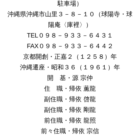
駐車場）
沖縄県沖縄市山里３－８－１０（球陽寺・球
陽庵〈庫裡〉）
TEL０９８－９３３－６４３１
FAX０９８－９３３－６４４２
京都開創・正嘉２（１２５８）年
沖縄遷座・昭和３６（１９６１）年
開 基・源 宗仲
住 職・帰依 薫龍
副住職・帰依 啓龍
副住職・帰依 剛龍
前住職・帰依 龍照
前々住職・帰依 宗信