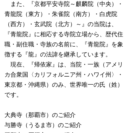
また、『京都平安寺院～麒麟院（中央）・
青龍院（東方）・朱雀院（南方）・白虎院
（西方）・玄武院（北方）～』の当院は、
『青龍院』に相応する寺院立場から、歴代住
職・副住職・寺族の名前に、『青龍院』を象
徴する『龍』の法諱を継承しています。
現在、『帰依家』は、当院・一族（アメリ
カ合衆国〈カリフォルニア州・ハワイ州〉・
東京都・沖縄県）のみ、世界唯一の氏（姓）
です。
大典寺（那覇市）のご紹介
与勝寺（うるま市）のご紹介