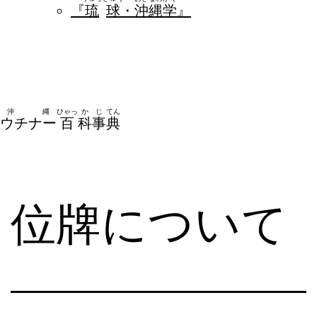
『
琉
球
・
沖
縄
学
』
沖縄
ひゃっ
か
じ
てん
ウチナー
百
科
事
典
位牌について