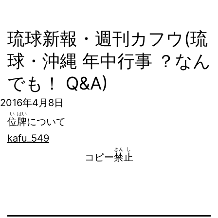
琉球新報・週刊カフウ(琉
球・沖縄 年中行事 ？なん
でも！ Q&A)
2016年4月8日
い
はい
位
牌
について
kafu_549
きん
し
コピー
禁
止