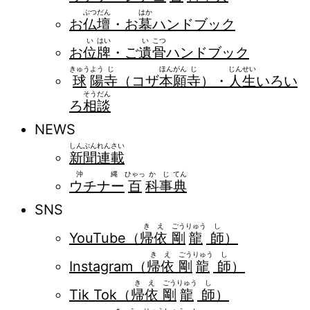
ぶつ
だん
はか
お
仏
壇
・お
墓
ハンドブック
い
はい
い
こつ
お
位
牌
・ご
遺
骨
ハンドブック
きゅう
よう
じ
ほん
がん
じ
じん
せい
球
陽
寺
（コザ
本
願
寺
）・
人
生
いろい
そう
だん
ろ
相
談
NEWS
しん
ぶん
れん
さい
新
聞
連
載
沖縄
ひゃっ
か
じ
てん
ウチナー
百
科
事
典
SNS
き
え
ごう
りゅう
し
YouTube（
帰
依
剛
龍
師
）
き
え
ごう
りゅう
し
Instagram（
帰
依
剛
龍
師
）
き
え
ごう
りゅう
し
Tik Tok（
帰
依
剛
龍
師
）