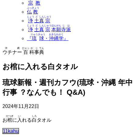
宗
教
ぶっ
きょう
仏
教
じょう
ど
しん
しゅう
浄
土
真
宗
じょう
ど
しん
しゅう
ほん
がん
じ
は
浄
土
真
宗
本
願
寺
派
りゅう
きゅう
おき
なわ
がく
『
琉
球
・
沖
縄
学
』
沖縄
ひゃっ
か
じ
てん
ウチナー
百
科
事
典
お棺に入れる白タオル
琉球新報・週刊カフウ(琉球・沖縄 年中
行事 ？なんでも！ Q&A)
2024年11月22日
ひつぎ
い
しろ
お
棺
に
入
れる
白
タオル
11kahu