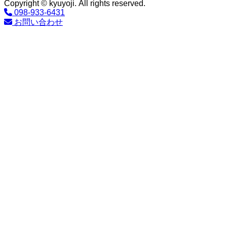
Copyright © kyuyoji. All rights reserved.
098-933-6431
お問い合わせ